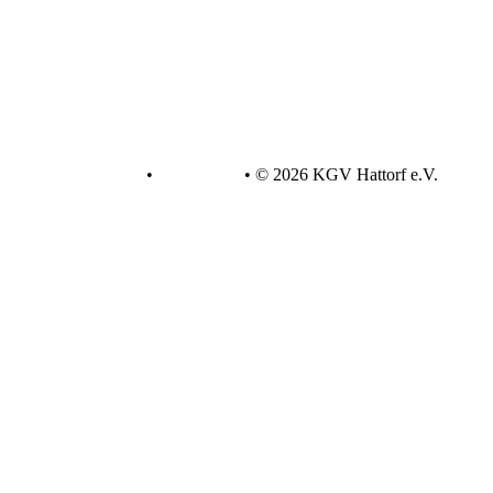
Datenschutz
•
Impressum
•
© 2026 KGV Hattorf e.V.