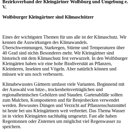
Bezirksverband der Kleingärtner Wolfsburg und Umgebung e.
V.
Wolfsburger Kleingärtner sind Klimaschützer
Eines der wichtigsten Themen für uns alle ist der Klimaschutz. Wir
kennen die Auswirkungen des Klimawandels.
Überschwemmungen, Starkregen, Stürme und Temperaturen über
40 Grad sind nichts Besonderes mehr. Wir Kleingärtner sind
historisch mit dem Klimaschutz fest verwurzelt. In den Wolfsburger
Kleingärten haben wir eine hohe Biodiversität an Pflanzen,
Kleintieren, Insekten und Vögeln. Aber natürlich können und
müssen wir uns noch verbessern.
Klimabewusstes Gärtnern umfasst viele Varianten. Beginnend mit
der Auswahl von hitze-, trockenheitsverträglichen und
regionalheimischen Gehölzen und Stauden. Gartenabfälle sollten
zum Mulchen, Kompostieren und für Benjeshecken verwendet
werden. Bewusstes Düngen und Verzicht auf Pflanzenschutzmittel
ist heute bei uns Kleingärtnern weit verbreitet. Das Thema Wasser
ist in vielen Kleingärten nachhaltig umgesetzt. Fast alle haben
Regentonnen oder Zisternen um möglichst viel Regenwasser zu
speichern.