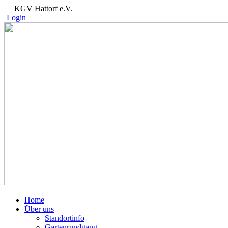
KGV Hattorf e.V.
Login
Home
Über uns
Standortinfo
Gartenrundgang