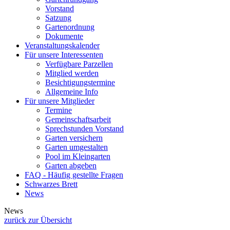
Vorstand
Satzung
Gartenordnung
Dokumente
Veranstaltungskalender
Für unsere Interessenten
Verfügbare Parzellen
Mitglied werden
Besichtigungstermine
Allgemeine Info
Für unsere Mitglieder
Termine
Gemeinschaftsarbeit
Sprechstunden Vorstand
Garten versichern
Garten umgestalten
Pool im Kleingarten
Garten abgeben
FAQ - Häufig gestellte Fragen
Schwarzes Brett
News
News
zurück zur Übersicht