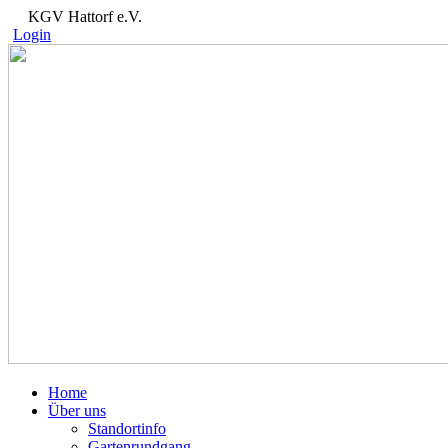
KGV Hattorf e.V.
Login
Home
Über uns
Standortinfo
Gartenrundgang