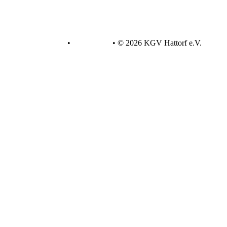
Datenschutz
•
Impressum
•
© 2026 KGV Hattorf e.V.