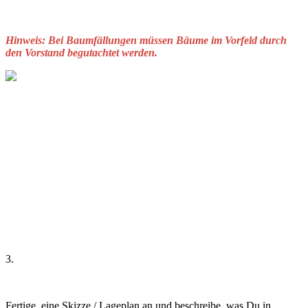
Hinweis:
Bei Baumfällungen müssen Bäume im Vorfeld durch
den Vorstand begutachtet werden.
3.
Fertige eine Skizze / Lageplan an und beschreibe, was Du in