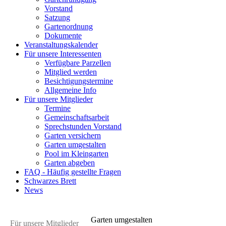
Vorstand
Satzung
Gartenordnung
Dokumente
Veranstaltungskalender
Für unsere Interessenten
Verfügbare Parzellen
Mitglied werden
Besichtigungstermine
Allgemeine Info
Für unsere Mitglieder
Termine
Gemeinschaftsarbeit
Sprechstunden Vorstand
Garten versichern
Garten umgestalten
Pool im Kleingarten
Garten abgeben
FAQ - Häufig gestellte Fragen
Schwarzes Brett
News
Garten umgestalten
Für unsere Mitglieder