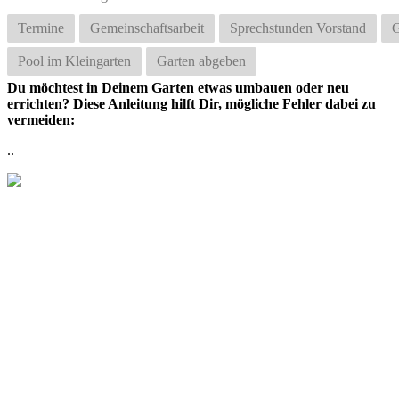
Termine
Gemeinschaftsarbeit
Sprechstunden Vorstand
G
Pool im Kleingarten
Garten abgeben
Du möchtest in Deinem Garten etwas umbauen oder neu
errichten? Diese Anleitung hilft Dir, mögliche Fehler dabei zu
vermeiden:
..