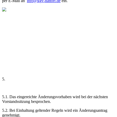
per E-Mail an
info@kgv-hattorf.de
ein.
5.
5.1. Das eingereichte Änderungsvorhaben wird bei der nächsten
Vorstandssitzung besprochen.
5.2. Bei Einhaltung geltender Regeln wird ein Änderungsantrag
genehmigt.