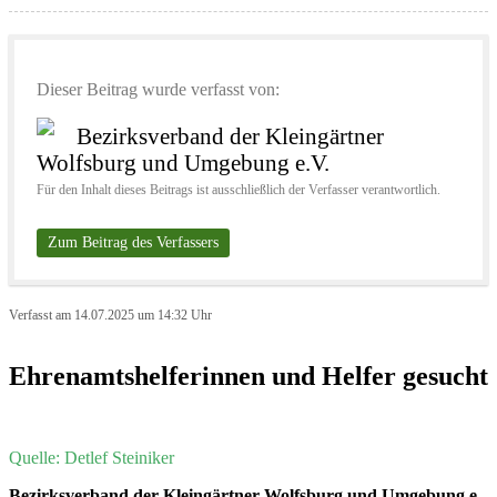
Dieser Beitrag wurde verfasst von:
Bezirksverband der Kleingärtner
Wolfsburg und Umgebung e.V.
Für den Inhalt dieses Beitrags ist ausschließlich der Verfasser verantwortlich.
Zum Beitrag des Verfassers
Verfasst am 14.07.2025 um 14:32 Uhr
Ehrenamtshelferinnen und Helfer gesucht
Quelle: Detlef Steiniker
Bezirksverband der Kleingärtner Wolfsburg und Umgebung e.