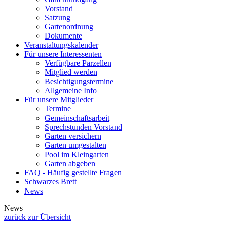
Vorstand
Satzung
Gartenordnung
Dokumente
Veranstaltungskalender
Für unsere Interessenten
Verfügbare Parzellen
Mitglied werden
Besichtigungstermine
Allgemeine Info
Für unsere Mitglieder
Termine
Gemeinschaftsarbeit
Sprechstunden Vorstand
Garten versichern
Garten umgestalten
Pool im Kleingarten
Garten abgeben
FAQ - Häufig gestellte Fragen
Schwarzes Brett
News
News
zurück zur Übersicht