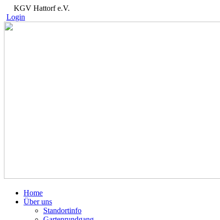
KGV Hattorf e.V.
Login
Home
Über uns
Standortinfo
Gartenrundgang